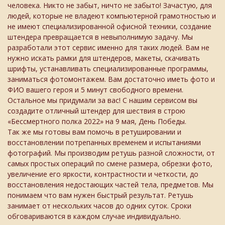
человека. Никто не забыт, ничто не забыто! Зачастую, для
людей, которые не владеют компьютерной грамотностью и
не имеют специализированной офисной техники, создание
штендера превращается в невыполнимую задачу. Мы
разработали этот сервис именно для таких людей. Вам не
нужно искать рамки для штендеров, макеты, скачивать
шрифты, устанавливать специализированные программы,
заниматься фотомонтажем. Вам достаточно иметь фото и
ФИО вашего героя и 5 минут свободного времени.
Остальное мы придумали за вас! С нашим сервисом вы
создадите отличный штендер для шествия в строю
«Бессмертного полка 2022» на 9 мая, День Победы.
Так же мы готовы вам помочь в ретушировании и
восстановлении потрепанных временем и испытаниями
фотографий. Мы производим ретушь разной сложности, от
самых простых операций по смене размера, обрезки фото,
увеличение его яркости, контрастности и четкости, до
восстановления недостающих частей тела, предметов. Мы
понимаем что вам нужен быстрый результат. Ретушь
занимает от нескольких часов до одних суток. Сроки
обговариваются в каждом случае индивидуально.