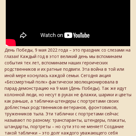
День Победы, 9 мая 2022 года – это праздник со слезами на
глазах! Каждый год в этот великий день мы вспоминаем
события тех лет, вспоминаем наших героических
родственников и их ратные подвиги. Эта война в той или
иной мере коснулась каждой семьи. Сегодня акция
«Бессмертный полк» фактически эволюционировала в
парад-демонстрацию на 9 мая (День Победы). Так же идут
колонной люди, но несут в руках не флажки, шарики и цветы
как раньше, а таблички-штендеры с портретами своих
доблестных родственников-ветеранов, фронтовиков,
труженников тыла. Эти таблички с портретами сейчас
называют по разному: транспаранты, штендеры, плакаты,
штандарты, портреты – но сути это не меняет! Создание
такой таблички – это долг каждого уважающего себя